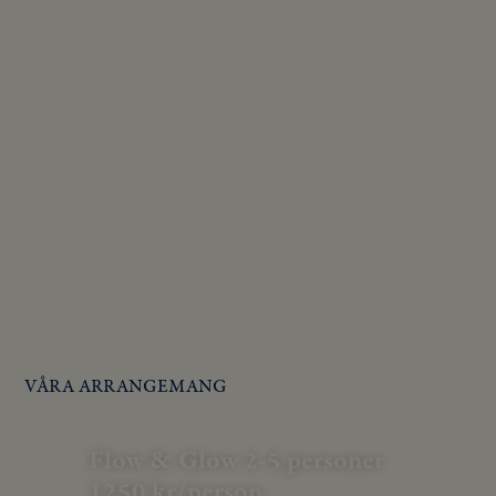
VÅRA ARRANGEMANG
Flow & Glow 2-5 personer
1250 kr/person