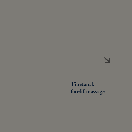
Tibetansk
faceliftmassage