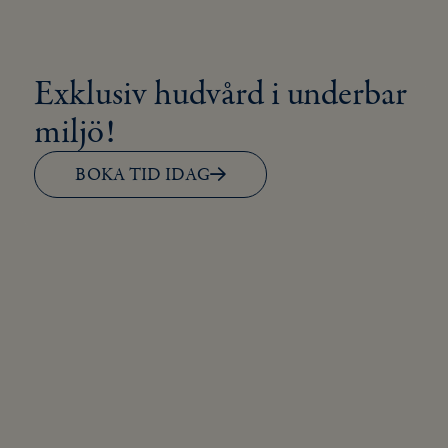
Exklusiv hudvård i underbar
miljö!
BOKA TID IDAG